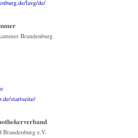
denburg.de/lavg/de/
ammer
kammer Brandenburg
e
.de/startseite/
pothekerverband
 Brandenburg e.V.