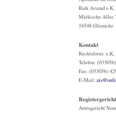
Raik Arsand e.K.
Märkische Allee 
16548 Glienicke
Kontakt
Rechtsform: e.K.
Telefon: (033056
Fax: (033056) 42
E-Mail:
ais@onli
Registergerich
Amtsgericht Neu