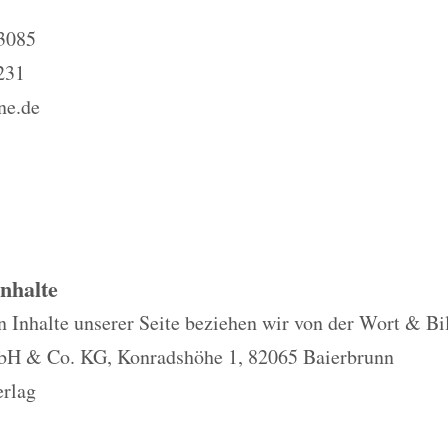
 3085
231
ne.de
Inhalte
n Inhalte unserer Seite beziehen wir von der Wort & Bi
H & Co. KG, Konradshöhe 1, 82065 Baierbrunn
rlag