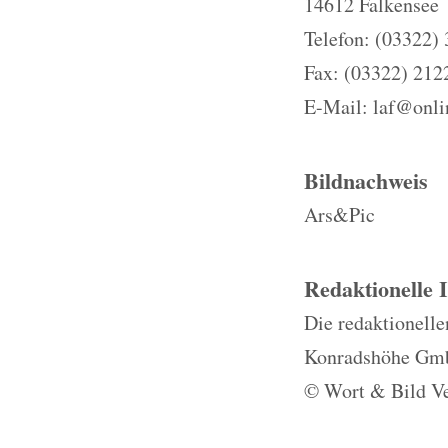
14612 Falkensee
Telefon: (03322)
Fax: (03322) 212
E-Mail: laf@onli
Bildnachweis
Ars&Pic
Redaktionelle 
Die redaktionelle
Konradshöhe Gmb
© Wort & Bild Ve