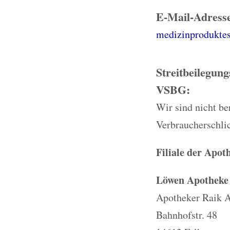
E-Mail-Adresse
medizinproduktes
Streitbeilegun
VSBG:
Wir sind nicht ber
Verbraucherschli
Filiale der Apo
Löwen Apotheke 
Apotheker Raik Ar
Bahnhofstr. 48