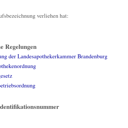
rufsbezeichnung verliehen hat:
he Regelungen
ung der Landesapothekerkammer Brandenburg
othekenordnung
esetz
etriebsordnung
Identifikationsnummer