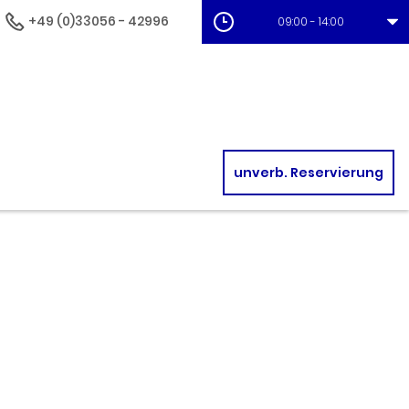
+49 (0)33056 - 42996
09:00 - 14:00
unverb. Reservierung