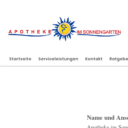
Startseite
Serviceleistungen
Kontakt
Ratgeb
Name und Ansc
Apotheke im Son