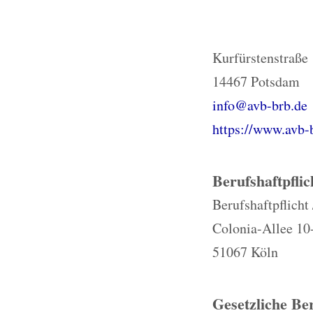
Kurfürstenstraße
14467 Potsdam
info@avb-brb.de
https://www.avb-
Berufshaftpflic
Berufshaftpflich
Colonia-Allee 10
51067 Köln
Gesetzliche Be