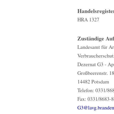
Handelsregist
HRA 1327
Zuständige Auf
Landesamt für Ar
Verbraucherschut
Dezernat G3 - Ap
Großbeerenstr. 1
14482 Potsdam
Telefon: 0331/86
Fax: 0331/8683-
G3@lavg.branden