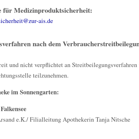
 für Medizinproduktsicherheit:
icherheit@zur-ais.de
gsverfahren nach dem Verbraucherstreitbeilegun
eit und nicht verpflichtet an Streitbeilegungsverfahren 
chtungsstelle teilzunehmen.
theke im Sonnengarten:
Falkensee
sand e.K./ Filialleitung Apothekerin Tanja Nitsche